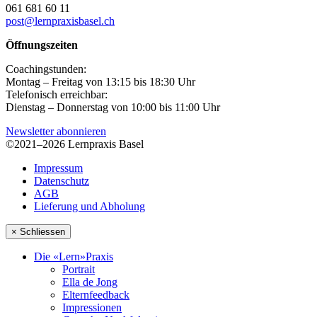
061 681 60 11
post@lernpraxisbasel.ch
Öffnungszeiten
Coachingstunden:
Montag – Freitag von 13:15 bis 18:30 Uhr
Telefonisch erreichbar:
Dienstag – Donnerstag von 10:00 bis 11:00 Uhr
Newsletter abonnieren
©2021–2026 Lernpraxis Basel
Impressum
Datenschutz
AGB
Lieferung und Abholung
× Schliessen
Die «Lern»Praxis
Portrait
Ella de Jong
Elternfeedback
Impressionen