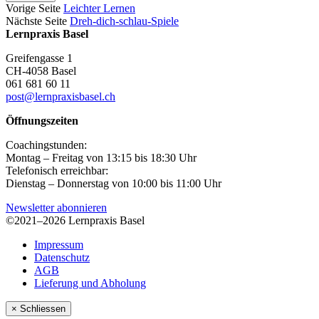
Vorige Seite
Leichter Lernen
Nächste Seite
Dreh-dich-schlau-Spiele
Lernpraxis Basel
Greifengasse 1
CH-4058 Basel
061 681 60 11
post@lernpraxisbasel.ch
Öffnungszeiten
Coachingstunden:
Montag – Freitag von 13:15 bis 18:30 Uhr
Telefonisch erreichbar:
Dienstag – Donnerstag von 10:00 bis 11:00 Uhr
Newsletter abonnieren
©2021–2026 Lernpraxis Basel
Impressum
Datenschutz
AGB
Lieferung und Abholung
× Schliessen